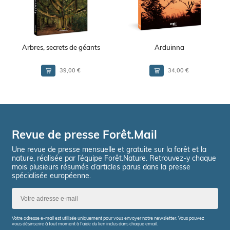
Arbres, secrets de géants
Arduinna
39,00 €
34,00 €
Revue de presse Forêt.Mail
Une revue de presse mensuelle et gratuite sur la forêt et la
nature, réalisée par l’équipe Forêt.Nature. Retrouvez-y chaque
mois plusieurs résumés d’articles parus dans la presse
spécialisée européenne.
Votre adresse e-mail est utilisée uniquement pour vous envoyer notre newsletter. Vous pouvez
vous désinscrire à tout moment à l’aide du lien inclus dans chaque email.