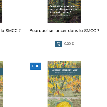
 la SMCC ?
Pourquoi se lancer dans la SMCC ?
0,00 €
PDF