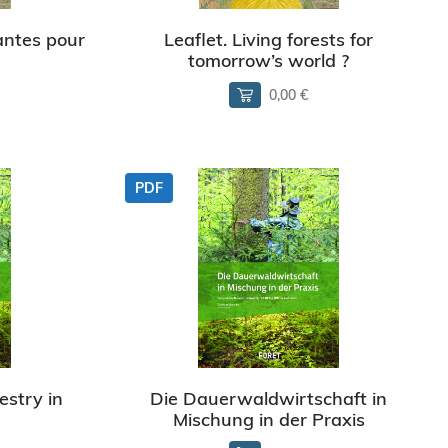
antes pour
Leaflet. Living forests for
tomorrow’s world ?
0,00 €
PDF
estry in
Die Dauerwaldwirtschaft in
Mischung in der Praxis