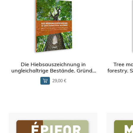
Die Hiebsauszeichnung in
Tree ma
ungleichaltrige Bestände. Gründe
forestry. 
für waldbauliche Entscheidungen
r
29,00 €