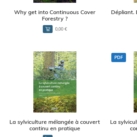
Why get into Continuous Cover
Dépliant.
Forestry ?
0,00 €
PDF
La sylviculture mélangée à couvert
La sylvicu
continu en pratique
co