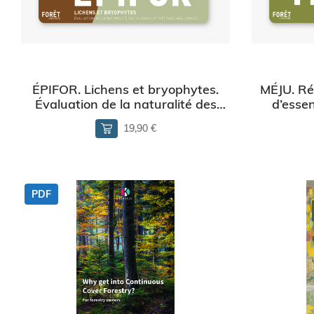
ÉPIFOR. Lichens et bryophytes.
MÉJU. Ré
Évaluation de la naturalité des
d’essen
chênaies et hêtraies wallonnes.
19,90 €
PDF