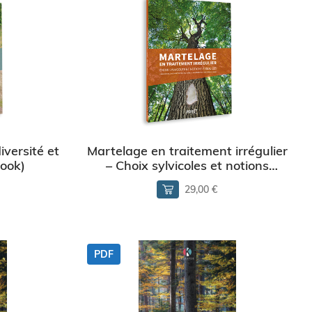
diversité et
Martelage en traitement irrégulier
ook)
– Choix sylvicoles et notions
associées
29,00 €
PDF