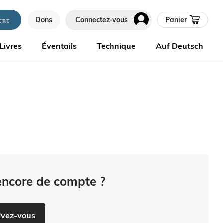
Dons
Connectez-vous
Panier
Livres
Éventails
Technique
Auf Deutsch
encore de compte ?
ivez-vous