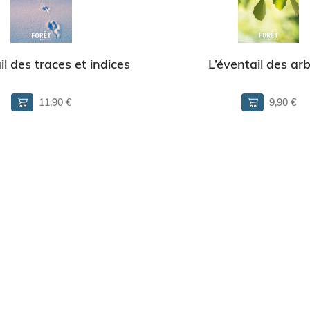
il des traces et indices
L’éventail des ar
11,90 €
9,90 €