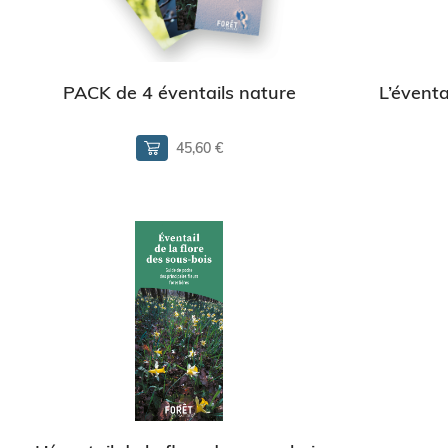
PACK de 4 éventails nature
L’éventa
45,60 €