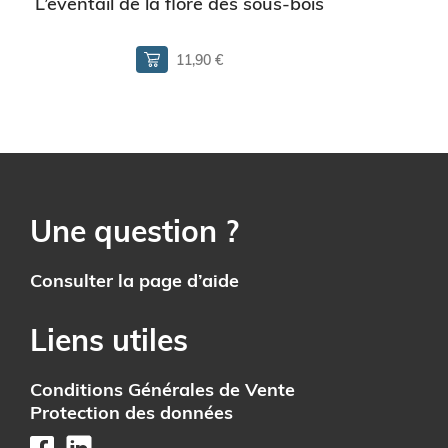
L’éventail de la flore des sous-bois
11,90 €
Une question ?
Consulter la page d’aide
Liens utiles
Conditions Générales de Vente
Protection des données