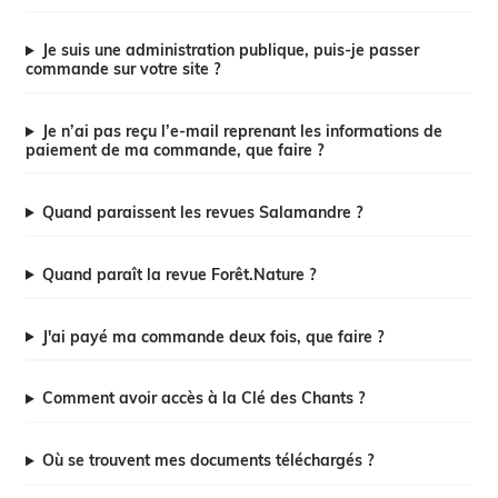
Je suis une administration publique, puis-je passer
commande sur votre site ?
Je n’ai pas reçu l’e-mail reprenant les informations de
paiement de ma commande, que faire ?
Quand paraissent les revues Salamandre ?
Quand paraît la revue Forêt.Nature ?
J'ai payé ma commande deux fois, que faire ?
Comment avoir accès à la Clé des Chants ?
Où se trouvent mes documents téléchargés ?