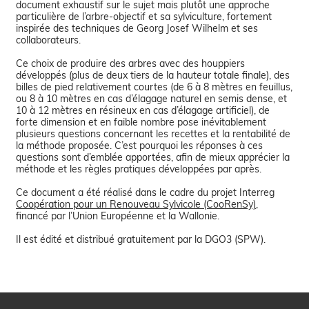
document exhaustif sur le sujet mais plutôt une approche
particulière de l’arbre-objectif et sa sylviculture, fortement
inspirée des techniques de Georg Josef Wilhelm et ses
collaborateurs.
Ce choix de produire des arbres avec des houppiers
développés (plus de deux tiers de la hauteur totale finale), des
billes de pied relativement courtes (de 6 à 8 mètres en feuillus,
ou 8 à 10 mètres en cas d’élagage naturel en semis dense, et
10 à 12 mètres en résineux en cas d’élagage artificiel), de
forte dimension et en faible nombre pose inévitablement
plusieurs questions concernant les recettes et la rentabilité de
la méthode proposée. C’est pourquoi les réponses à ces
questions sont d’emblée apportées, afin de mieux apprécier la
méthode et les règles pratiques développées par après.
Ce document a été réalisé dans le cadre du projet Interreg
Coopération pour un Renouveau Sylvicole (CooRenSy)
,
financé par l’Union Européenne et la Wallonie.