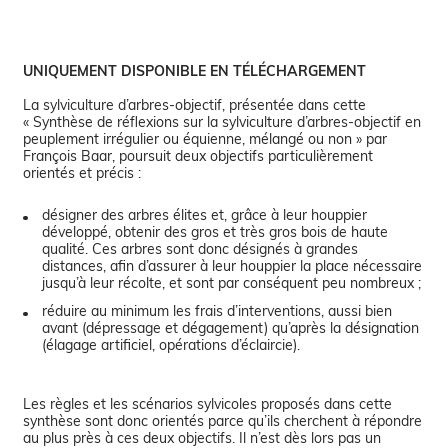
UNIQUEMENT DISPONIBLE EN TÉLÉCHARGEMENT
La sylviculture d’arbres-objectif, présentée dans cette
« Synthèse de réflexions sur la sylviculture d’arbres-objectif en
peuplement irrégulier ou équienne, mélangé ou non » par
François Baar, poursuit deux objectifs particulièrement
désigner des arbres élites et, grâce à leur houppier
développé, obtenir des gros et très gros bois de haute
qualité. Ces arbres sont donc désignés à grandes
distances, afin d’assurer à leur houppier la place nécessaire
jusqu’à leur récolte, et sont par conséquent peu nombreux ;
réduire au minimum les frais d’interventions, aussi bien
avant (dépressage et dégagement) qu’après la désignation
(élagage artificiel, opérations d’éclaircie).
Les règles et les scénarios sylvicoles proposés dans cette
synthèse sont donc orientés parce qu’ils cherchent à répondre
au plus près à ces deux objectifs. Il n’est dès lors pas un