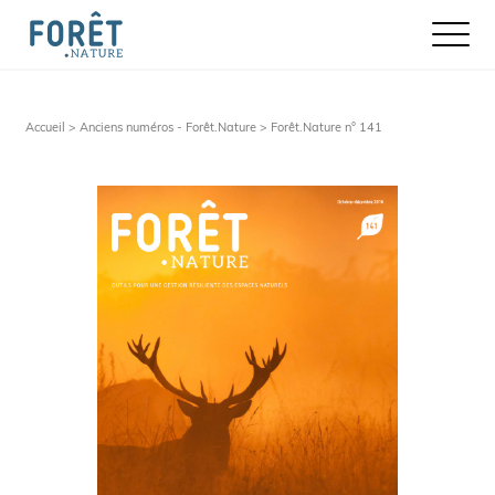
Ouvrir le
Accueil >
Anciens numéros - Forêt.Nature
> Forêt.Nature n° 141